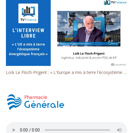
Loïk Le Floch-Prigent : « L'Europe a mis à terre l'écosystème énergétique français »