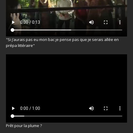
"Si j’aurais pas eu mon bac je pense pas que je serais allée en
prépa littéraire"
Prêt pour la plume ?