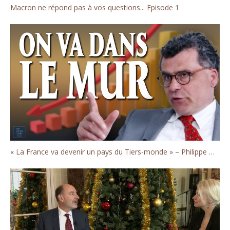
Macron ne répond pas à vos questions... Episode 1
« La France va devenir un pays du Tiers-monde » – Philippe Murer