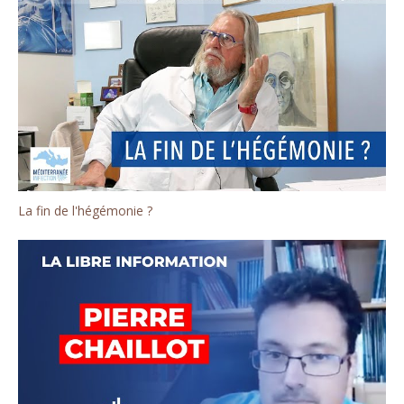
La fin de l'hégémonie ?