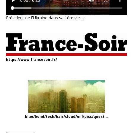
Président de l'Ukraine dans sa 1ère vie ...!
https://www.francesoir.fr/
blue/bond/tech/hair/cloud/onl/pics/quest...