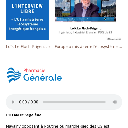
Loïk Le Floch-Prigent : « L'Europe a mis à terre l'écosystème énergétique français »
L'OTAN et Ségolène
Navalny opposant à Poutine ou marche-pied des US est