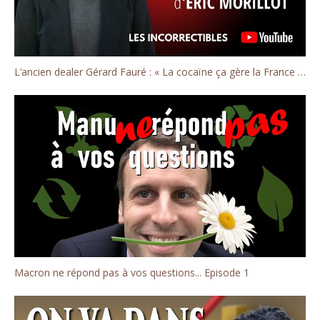
L’ancien dealer Gérard Fauré : « La cocaïne ça gère la France ! »
Macron ne répond pas à vos questions... Episode 1