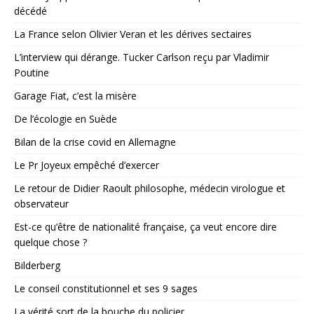
décédé
La France selon Olivier Veran et les dérives sectaires
L’interview qui dérange. Tucker Carlson reçu par Vladimir
Poutine
Garage Fiat, c’est la misère
De l’écologie en Suède
Bilan de la crise covid en Allemagne
Le Pr Joyeux empêché d’exercer
Le retour de Didier Raoult philosophe, médecin virologue et
observateur
Est-ce qu’être de nationalité française, ça veut encore dire
quelque chose ?
Bilderberg
Le conseil constitutionnel et ses 9 sages
La vérité sort de la bouche du policier