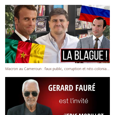
Macron au Cameroun : faux public, corruption et néo-colonialisme