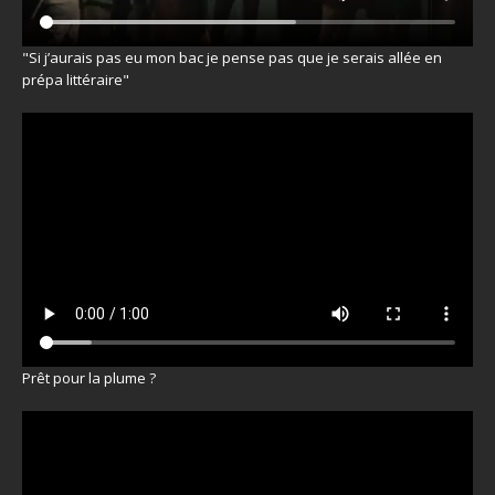
"Si j’aurais pas eu mon bac je pense pas que je serais allée en
prépa littéraire"
Prêt pour la plume ?