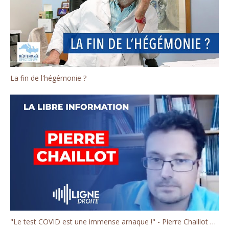
La fin de l'hégémonie ?
"Le test COVID est une immense arnaque !" - Pierre Chaillot de la chaîne Décoder l'éco