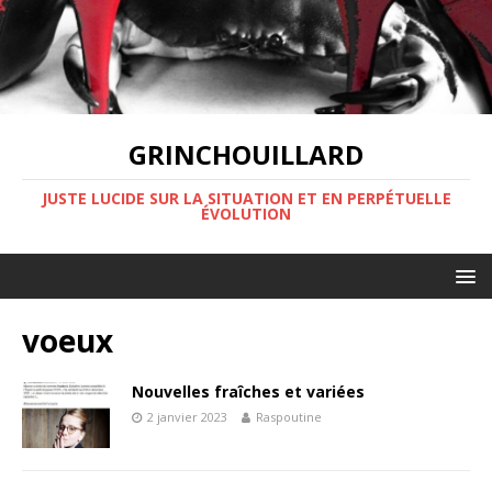
GRINCHOUILLARD
JUSTE LUCIDE SUR LA SITUATION ET EN PERPÉTUELLE
ÉVOLUTION
voeux
Nouvelles fraîches et variées
2 janvier 2023
Raspoutine