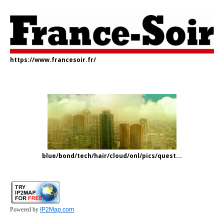
https://www.francesoir.fr/
blue/bond/tech/hair/cloud/onl/pics/quest...
Powered by
IP2Map.com