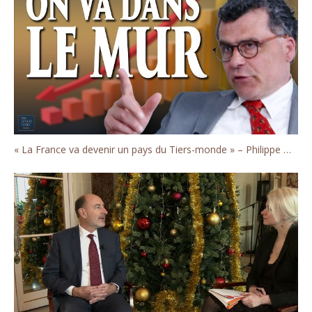
« La France va devenir un pays du Tiers-monde » – Philippe Murer