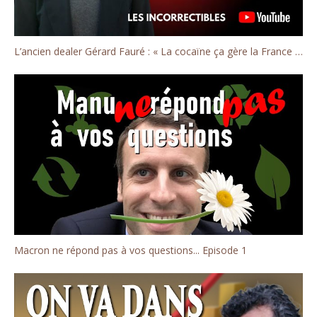
L’ancien dealer Gérard Fauré : « La cocaïne ça gère la France ! »
Macron ne répond pas à vos questions... Episode 1