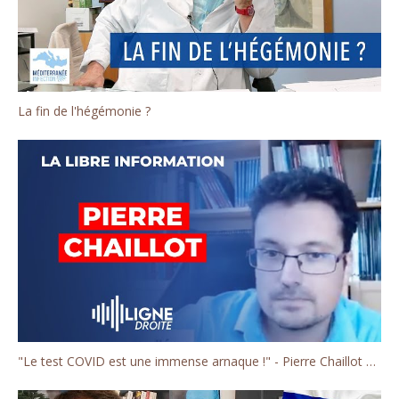
La fin de l'hégémonie ?
"Le test COVID est une immense arnaque !" - Pierre Chaillot de la chaîne Décoder l'éco