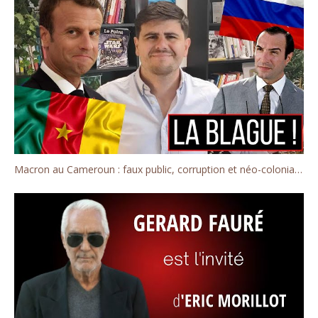
Macron au Cameroun : faux public, corruption et néo-colonialisme