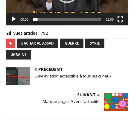
00:00
02:08
Vues articles :
792
BACHAR AL ASSAD
GUERRE
SYRIE
UKRAINE
PRÉCÉDENT
Suivi aviation accessible à tous les curieux
SUIVANT
Marque-pages 9 vers l’actualité