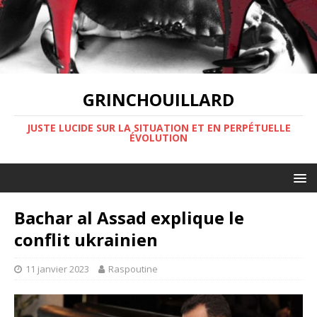
GRINCHOUILLARD
JUSTE LUCIDE SUR LA SITUATION ET EN PERPÉTUELLE
ÉVOLUTION
Bachar al Assad explique le
conflit ukrainien
11 janvier 2023
Raspoutine