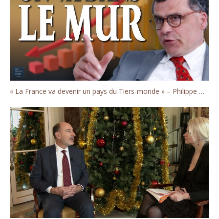
« La France va devenir un pays du Tiers-monde » – Philippe Murer