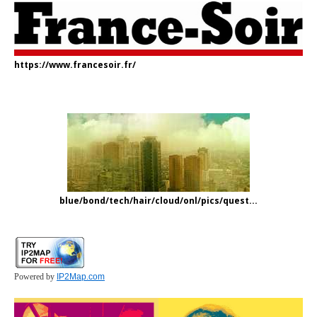
https://www.francesoir.fr/
blue/bond/tech/hair/cloud/onl/pics/quest...
Powered by
IP2Map.com