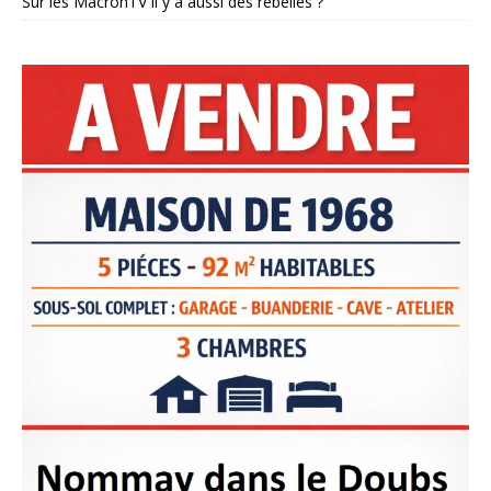
Sur les MacronTV il y a aussi des rebelles ?