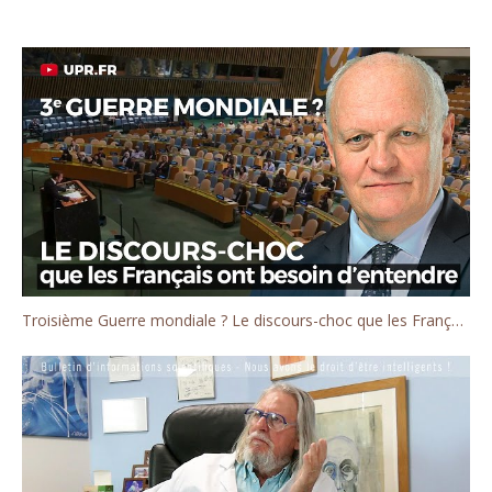
Troisième Guerre mondiale ? Le discours-choc que les Français ont besoin d'entendre