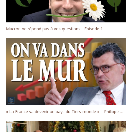
Macron ne répond pas à vos questions... Episode 1
« La France va devenir un pays du Tiers-monde » – Philippe Murer