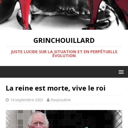
GRINCHOUILLARD
JUSTE LUCIDE SUR LA SITUATION ET EN PERPÉTUELLE
ÉVOLUTION
La reine est morte, vive le roi
14 septembre 2022
Raspoutine