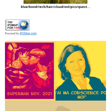
blue/bond/tech/hair/cloud/onl/pics/quest...
Powered by
IP2Map.com