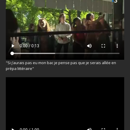
"Si j’aurais pas eu mon bac je pense pas que je serais allée en
prépa littéraire"