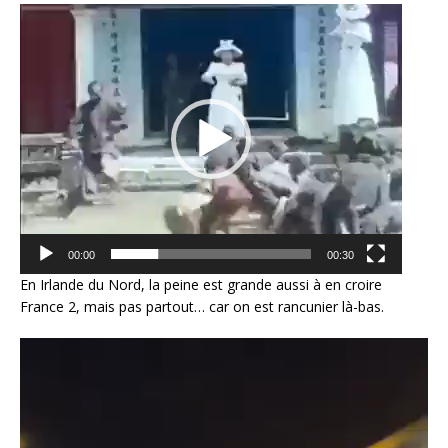
Lecteur
vidéo
00:00
00:30
En Irlande du Nord, la peine est grande aussi à en croire
France 2, mais pas partout… car on est rancunier là-bas.
Lecteur
vidéo