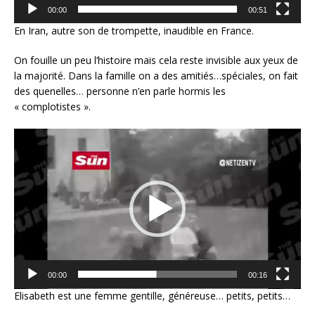
00:00
00:51
En Iran, autre son de trompette, inaudible en France.
On fouille un peu l’histoire mais cela reste invisible aux yeux de
la majorité. Dans la famille on a des amitiés…spéciales, on fait
des quenelles… personne n’en parle hormis les
« complotistes ».
Lecteur
vidéo
00:00
00:16
Elisabeth est une femme gentille, généreuse… petits, petits…