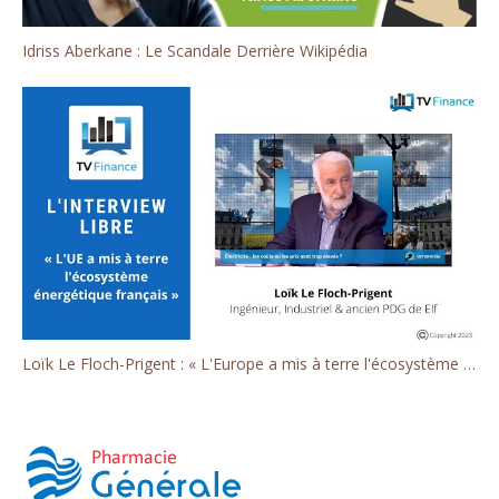
Idriss Aberkane : Le Scandale Derrière Wikipédia
Loïk Le Floch-Prigent : « L'Europe a mis à terre l'écosystème énergétique français »