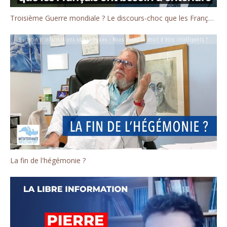
Troisième Guerre mondiale ? Le discours-choc que les Français ont besoin d'entendre
La fin de l'hégémonie ?