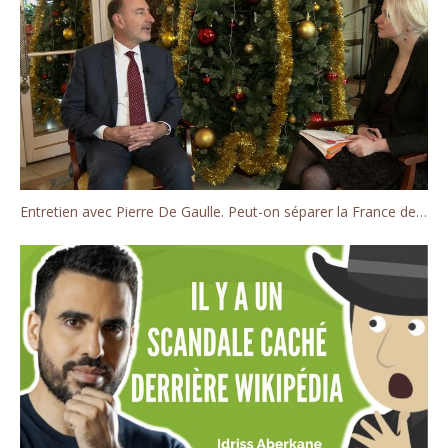
Entretien avec Pierre De Gaulle. Peut-on séparer la France de la Russie?