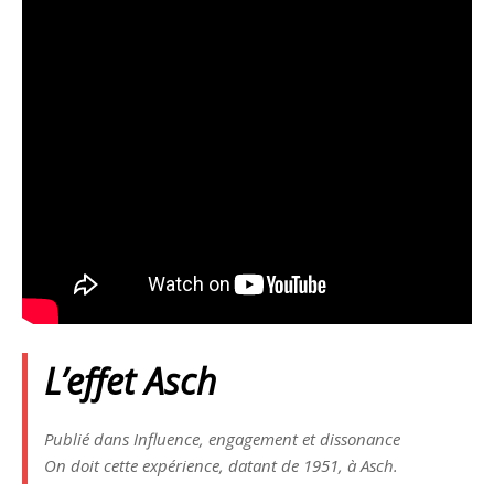
L’effet Asch
Publié dans Influence, engagement et dissonance
On doit cette expérience, datant de 1951, à Asch.