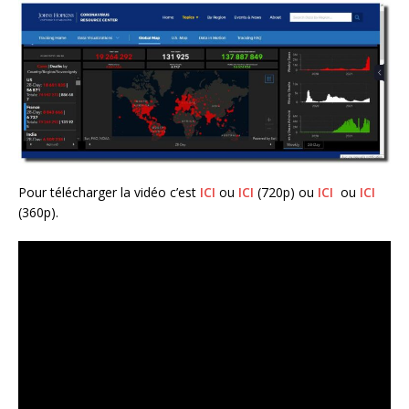
Pour télécharger la vidéo c’est
ICI
ou
ICI
(720p) ou
ICI
ou
ICI
(360p).