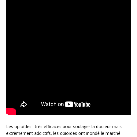
Les opioïdes : très efficaces pour soulager la douleur mais
extrêmement addictifs, les opioïdes ont inondé le marché