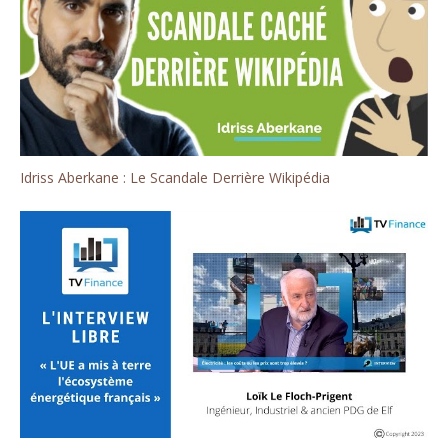
Idriss Aberkane : Le Scandale Derrière Wikipédia