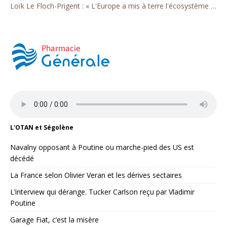
Loïk Le Floch-Prigent : « L'Europe a mis à terre l'écosystème énergétique français »
L'OTAN et Ségolène
Navalny opposant à Poutine ou marche-pied des US est
décédé
La France selon Olivier Veran et les dérives sectaires
L’interview qui dérange. Tucker Carlson reçu par Vladimir
Poutine
Garage Fiat, c’est la misère