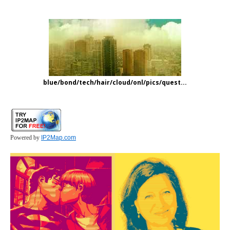
blue/bond/tech/hair/cloud/onl/pics/quest...
Powered by
IP2Map.com