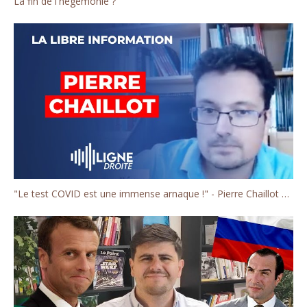
La fin de l'hégémonie ?
"Le test COVID est une immense arnaque !" - Pierre Chaillot de la chaîne Décoder l'éco