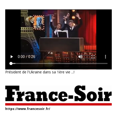
Président de l'Ukraine dans sa 1ère vie ...!
https://www.francesoir.fr/