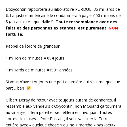
L’oxycontin rapportera au laboratoire PURDUE 35 milliards de
$. La justice américaine le condamnera à payer 600 millions de
$ (autant dire..; que dalle !).
Toute ressemblance avec des
faits et des personnes existantes est purement
NON
fortuite
.
Rappel de l’ordre de grandeur…
1 million de minutes = 694 jours
1 milliards de minutes =1901 années
Si vous n’avez toujours une petite lumière qui s’allume quelque
part …ben
Gilbert Deray de retour avec toujours autant de conneries. Il
ressemble aux vendeurs d’Oxycontin, non !? Quand ça tournera
au vinaigre, il fera pareil et se défilera en invoquant toutes
sortes d’excuses… Pour l’instant, il veut vacciner la Terre
entière avec « quelque chose » qui ne « marche » pas (peut-