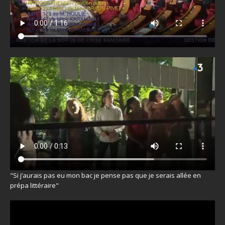
"Si j’aurais pas eu mon bac je pense pas que je serais allée en
prépa littéraire"