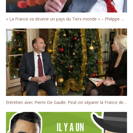
« La France va devenir un pays du Tiers-monde » – Philippe Murer
Entretien avec Pierre De Gaulle. Peut-on séparer la France de la Russie?