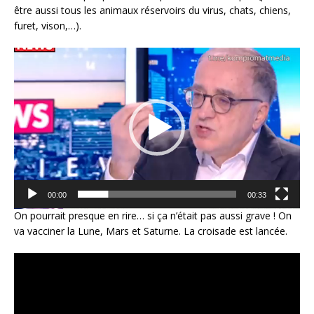
être aussi tous les animaux réservoirs du virus, chats, chiens,
furet, vison,…).
Lecteur
vidéo
00:00
00:33
On pourrait presque en rire… si ça n’était pas aussi grave !
On
va vacciner la Lune, Mars et Saturne. La croisade est lancée.