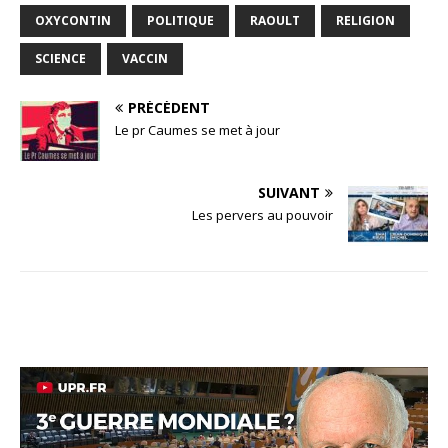
OXYCONTIN
POLITIQUE
RAOULT
RELIGION
SCIENCE
VACCIN
PRÉCÉDENT
Le pr Caumes se met à jour
SUIVANT
Les pervers au pouvoir