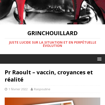
GRINCHOUILLARD
JUSTE LUCIDE SUR LA SITUATION ET EN PERPÉTUELLE
ÉVOLUTION
Pr Raoult – vaccin, croyances et
réalité
1 février 2022
Raspoutine