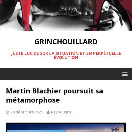
GRINCHOUILLARD
JUSTE LUCIDE SUR LA SITUATION ET EN PERPÉTUELLE
ÉVOLUTION
Martin Blachier poursuit sa
métamorphose
28 décembre 2021
Raspoutine