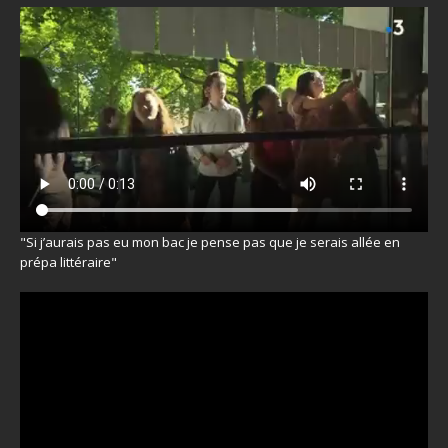
"Si j’aurais pas eu mon bac je pense pas que je serais allée en
prépa littéraire"