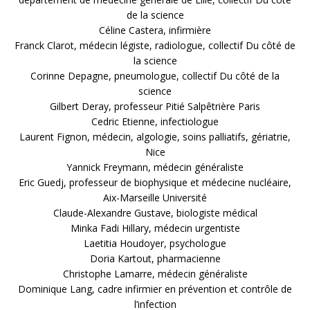
de la science
Céline Castera, infirmière
Franck Clarot, médecin légiste, radiologue, collectif Du côté de
la science
Corinne Depagne, pneumologue, collectif Du côté de la
science
Gilbert Deray, professeur Pitié Salpêtrière Paris
Cedric Etienne, infectiologue
Laurent Fignon, médecin, algologie, soins palliatifs, gériatrie,
Nice
Yannick Freymann, médecin généraliste
Eric Guedj, professeur de biophysique et médecine nucléaire,
Aix-Marseille Université
Claude-Alexandre Gustave, biologiste médical
Minka Fadi Hillary, médecin urgentiste
Laetitia Houdoyer, psychologue
Doria Kartout, pharmacienne
Christophe Lamarre, médecin généraliste
Dominique Lang, cadre infirmier en prévention et contrôle de
l’infection