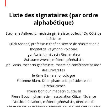
Liste des signataires (par ordre
alphabétique)
Stéphane Aelbrecht, médecin généraliste, collectif Du Côté de
la Science
Djillali Annane, professeur chef de service de réanimation à
l’hôpital de Raymond-Poincaré
Igor Auriant, médecin Réanimateur
Guillaume Avenin, médecin généraliste
Jan Baran, médecin généraliste, maître de conférence associé
des universités
Jérôme Barriere, oncologue
Fabienne Blum, Dr en pharmacie, présidente de
Citizen4Science
Thierry Bonjour, médecin du travail
Pierre Boutin, pharmacien, association Citizen4Science
Matthieu Calafiore, médecin généraliste, directeur du
département de médecine générale de Lille, collectif Du côté