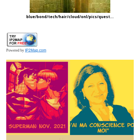
blue/bond/tech/hair/cloud/onl/pics/quest...
Powered by
IP2Map.com