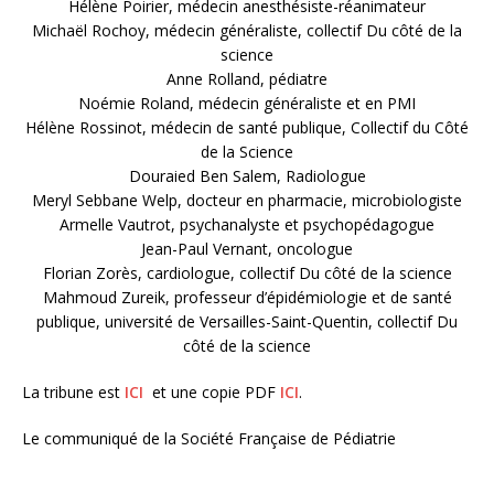
Hélène Poirier, médecin anesthésiste-réanimateur
Michaël Rochoy, médecin généraliste, collectif Du côté de la
science
Anne Rolland, pédiatre
Noémie Roland, médecin généraliste et en PMI
Hélène Rossinot, médecin de santé publique, Collectif du Côté
de la Science
Douraied Ben Salem, Radiologue
Meryl Sebbane Welp, docteur en pharmacie, microbiologiste
Armelle Vautrot, psychanalyste et psychopédagogue
Jean-Paul Vernant, oncologue
Florian Zorès, cardiologue, collectif Du côté de la science
Mahmoud Zureik, professeur d’épidémiologie et de santé
publique, université de Versailles-Saint-Quentin, collectif Du
côté de la science
La tribune est
ICI
et une copie PDF
ICI
.
Le communiqué de la Société Française de Pédiatrie