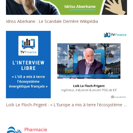
Idriss Aberkane : Le Scandale Derrière Wikipédia
Loïk Le Floch-Prigent : « L'Europe a mis à terre l'écosystème énergétique français »