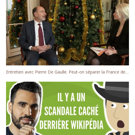
Entretien avec Pierre De Gaulle. Peut-on séparer la France de la Russie?