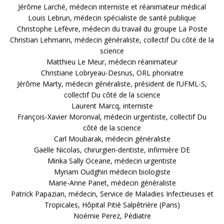
Jérôme Larché, médecin interniste et réanimateur médical
Louis Lebrun, médecin spécialiste de santé publique
Christophe Lefèvre, médecin du travail du groupe La Poste
Christian Lehmann, médecin généraliste, collectif Du côté de la
science
Matthieu Le Meur, médecin réanimateur
Christiane Lobryeau-Desnus, ORL phoniatre
Jérôme Marty, médecin généraliste, président de l’UFML-S,
collectif Du côté de la science
Laurent Marcq, interniste
François-Xavier Moronval, médecin urgentiste, collectif Du
côté de la science
Carl Moubarak, médecin généraliste
Gaëlle Nicolas, chirurgien-dentiste, infirmière DE
Minka Sally Oceane, médecin urgentiste
Myriam Oudghiri médecin biologiste
Marie-Anne Panet, médecin généraliste
Patrick Papazian, médecin, Service de Maladies Infectieuses et
Tropicales, Hôpital Pitié Salpêtrière (Paris)
Noémie Perez, Pédiatre