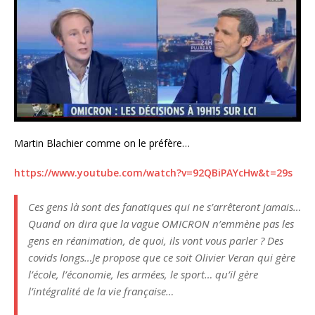
Martin Blachier comme on le préfère…
https://www.youtube.com/watch?v=92QBiPAYcHw&t=29s
Ces gens là sont des fanatiques qui ne s’arrêteront jamais…
Quand on dira que la vague OMICRON n’emmène pas les
gens en réanimation, de quoi, ils vont vous parler ? Des
covids longs…Je propose que ce soit Olivier Veran qui gère
l’école, l’économie, les armées, le sport… qu’il gère
l’intégralité de la vie française…