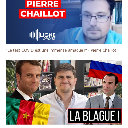
"Le test COVID est une immense arnaque !" - Pierre Chaillot de la chaîne Décoder l'éco